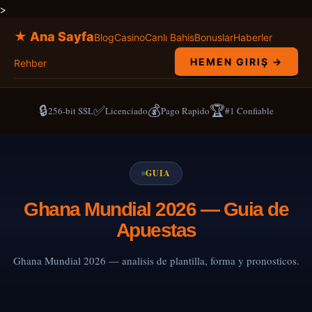
>
★ Ana Sayfa
Blog
Casino
Canlı Bahis
Bonuslar
Haberler
HEMEN GIRIŞ →
Rehber
🔒
✅
💰
🏆
256-bit SSL
Licenciado
Pago Rapido
#1 Confiable
GUIA
Ghana Mundial 2026 — Guia de
Apuestas
Ghana Mundial 2026 — analisis de plantilla, forma y pronosticos.