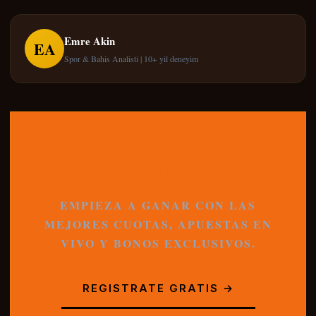
Emre Akin
EA
Spor & Bahis Analisti | 10+ yil deneyim
EMPIEZA A APOSTAR
AHORA
EMPIEZA A GANAR CON LAS
MEJORES CUOTAS, APUESTAS EN
VIVO Y BONOS EXCLUSIVOS.
REGISTRATE GRATIS →