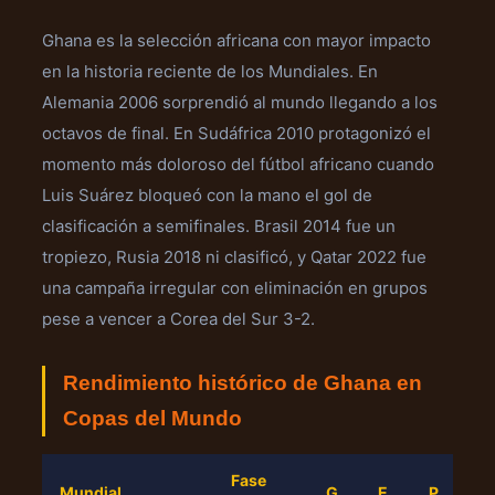
Ghana es la selección africana con mayor impacto
en la historia reciente de los Mundiales. En
Alemania 2006 sorprendió al mundo llegando a los
octavos de final. En Sudáfrica 2010 protagonizó el
momento más doloroso del fútbol africano cuando
Luis Suárez bloqueó con la mano el gol de
clasificación a semifinales. Brasil 2014 fue un
tropiezo, Rusia 2018 ni clasificó, y Qatar 2022 fue
una campaña irregular con eliminación en grupos
pese a vencer a Corea del Sur 3-2.
Rendimiento histórico de Ghana en
Copas del Mundo
Fase
Mundial
G
E
P
G