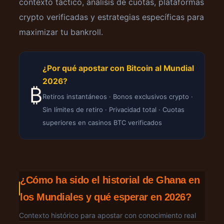
contexto táctico, análisis de cuotas, plataformas
crypto verificadas y estrategias específicas para
maximizar tu bankroll.
¿Por qué apostar con Bitcoin al Mundial
2026?
₿
Retiros instantáneos · Bonos exclusivos crypto ·
Sin límites de retiro · Privacidad total · Cuotas
superiores en casinos BTC verificados
¿Cómo ha sido el historial de Ghana en
los Mundiales y qué esperar en 2026?
Contexto histórico para apostar con conocimiento real