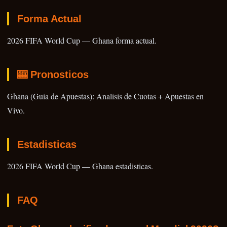
Forma Actual
2026 FIFA World Cup — Ghana forma actual.
🎰 Pronosticos
Ghana (Guia de Apuestas): Analisis de Cuotas + Apuestas en
Vivo.
Estadisticas
2026 FIFA World Cup — Ghana estadisticas.
FAQ