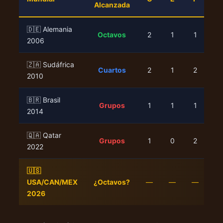
Alcanzada
🇩🇪 Alemania
Octavos
2
1
1
5
2006
🇿🇦 Sudáfrica
Cuartos
2
1
2
5
2010
🇧🇷 Brasil
Grupos
1
1
1
4
2014
🇶🇦 Qatar
Grupos
1
0
2
5
2022
🇺🇸
USA/CAN/MEX
¿Octavos?
—
—
—
—
2026