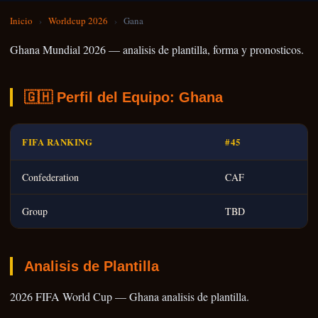
Inicio
›
Worldcup 2026
›
Gana
Ghana Mundial 2026 — analisis de plantilla, forma y pronosticos.
🇬🇭 Perfil del Equipo: Ghana
FIFA RANKING
#45
Confederation
CAF
Group
TBD
Analisis de Plantilla
2026 FIFA World Cup — Ghana analisis de plantilla.