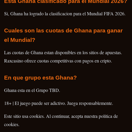
Esta Ghana clasificado para el Mundial 2026?
Si, Ghana ha logrado la clasificacion para el Mundial FIFA 2026.
Cuales son las cuotas de Ghana para ganar
el Mundial?
Las cuotas de Ghana estan disponibles en los sitios de apuestas.
Raxcasino ofrece cuotas competitivas con pagos en cripto.
En que grupo esta Ghana?
Ghana esta en el Grupo TBD.
18+ | El juego puede ser adictivo. Juega responsablemente.
Este sitio usa cookies. Al continuar, acepta nuestra política de
cookies.