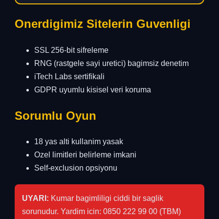
Onerdigimiz Sitelerin Guvenligi
SSL 256-bit sifreleme
RNG (rastgele sayi uretici) bagimsiz denetim
iTech Labs sertifikali
GDPR uyumlu kisisel veri koruma
Sorumlu Oyun
18 yas alti kullanim yasak
Ozel limitleri belirleme imkani
Self-exclusion opsiyonu
UYARI:
Kumar bagimliligi ciddi bir saglik
sorunudur. Yardim icin: 0850 222 99 00 (TBM)