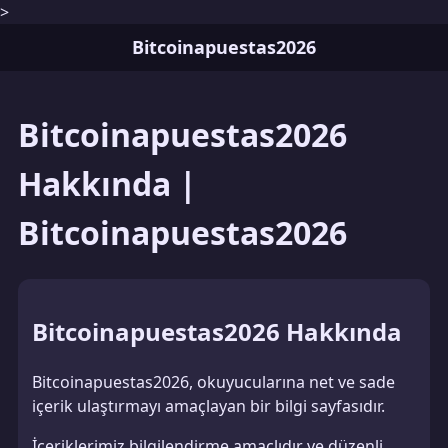
>
Bitcoinapuestas2026
Bitcoinapuestas2026
Hakkında |
Bitcoinapuestas2026
Bitcoinapuestas2026 Hakkında
Bitcoinapuestas2026, okuyucularına net ve sade
içerik ulaştırmayı amaçlayan bir bilgi sayfasıdır.
İçeriklerimiz bilgilendirme amaçlıdır ve düzenli