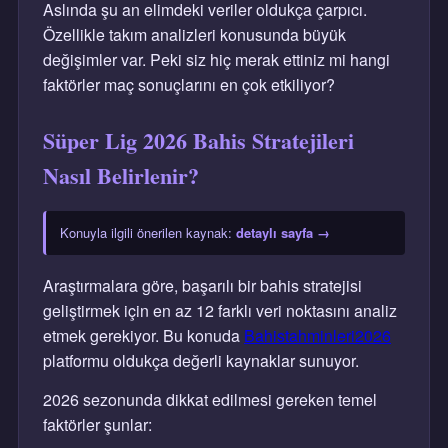
Aslında şu an elimdeki veriler oldukça çarpıcı.
Özellikle takım analizleri konusunda büyük
değişimler var. Peki siz hiç merak ettiniz mi hangi
faktörler maç sonuçlarını en çok etkiliyor?
Süper Lig 2026 Bahis Stratejileri
Nasıl Belirlenir?
Konuyla ilgili önerilen kaynak:
detaylı sayfa →
Araştırmalara göre, başarılı bir bahis stratejisi
geliştirmek için en az 12 farklı veri noktasını analiz
etmek gerekiyor. Bu konuda
Bahistahminleri2026
platformu oldukça değerli kaynaklar sunuyor.
2026 sezonunda dikkat edilmesi gereken temel
faktörler şunlar: