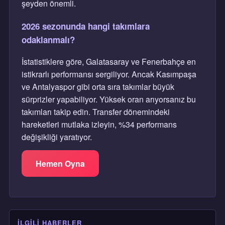
şeyden önemli.
2026 sezonunda hangi takımlara
odaklanmalı?
İstatistiklere göre, Galatasaray ve Fenerbahçe en
istikrarlı performansı sergiliyor. Ancak Kasımpaşa
ve Antalyaspor gibi orta sıra takımlar büyük
sürprizler yapabiliyor. Yüksek oran arıyorsanız bu
takımları takip edin. Transfer dönemindeki
hareketleri mutlaka izleyin, %34 performans
değişikliği yaratıyor.
Hemen Oyna
İLGILI HABERLER