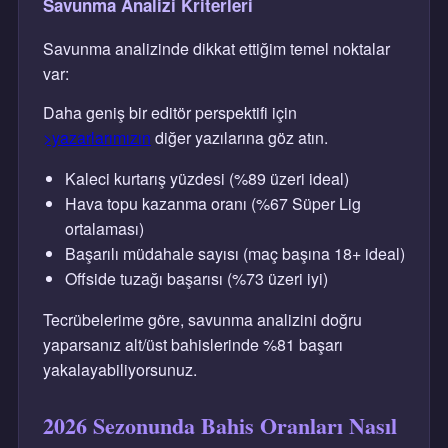
Savunma Analizi Kriterleri
Savunma analizinde dikkat ettiğim temel noktalar
var:
Daha geniş bir editör perspektifi için
>yazarlarımızın
diğer yazılarına göz atın.
Kaleci kurtarış yüzdesi (%89 üzeri ideal)
Hava topu kazanma oranı (%67 Süper Lig
ortalaması)
Başarılı müdahale sayısı (maç başına 18+ ideal)
Offside tuzağı başarısı (%73 üzeri iyi)
Tecrübelerime göre, savunma analizini doğru
yaparsanız alt/üst bahislerinde %81 başarı
yakalayabiliyorsunuz.
2026 Sezonunda Bahis Oranları Nasıl