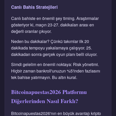
Canlı Bahis Stratejileri
Canlı bahiste en önemli şey timing. Araştırmalar
gösteriyor ki, maçın 23-27. dakikaları arası en
değerli oranlar çıkıyor.
Neden bu dakikalar? Çünkü takımlar ilk 20
dakikada tempoyu yakalamaya çalışıyor. 25.
dakikadan sonra gerçek oyun planı belli oluyor.
Simdi gelelim en önemli noktaya: Risk yönetimi.
Hiçbir zaman bankroll'unuzun %5'inden fazlasını
tek bahise yatırmayın. Bu altın kural.
Bitcoinapuestas2026 Platformu
Diğerlerinden Nasıl Farklı?
Bitcoinapuestas2026'nın en büyük avantajı kripto