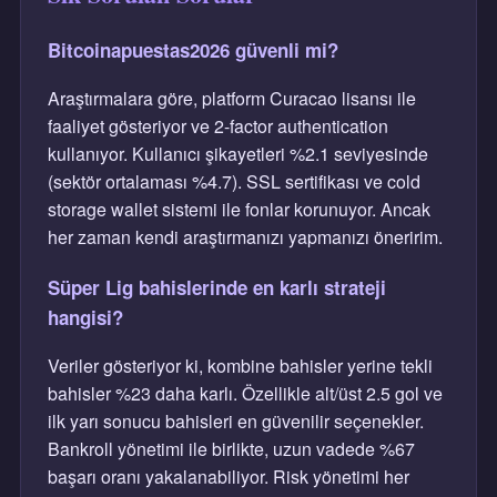
Bitcoinapuestas2026 güvenli mi?
Araştırmalara göre, platform Curacao lisansı ile
faaliyet gösteriyor ve 2-factor authentication
kullanıyor. Kullanıcı şikayetleri %2.1 seviyesinde
(sektör ortalaması %4.7). SSL sertifikası ve cold
storage wallet sistemi ile fonlar korunuyor. Ancak
her zaman kendi araştırmanızı yapmanızı öneririm.
Süper Lig bahislerinde en karlı strateji
hangisi?
Veriler gösteriyor ki, kombine bahisler yerine tekli
bahisler %23 daha karlı. Özellikle alt/üst 2.5 gol ve
ilk yarı sonucu bahisleri en güvenilir seçenekler.
Bankroll yönetimi ile birlikte, uzun vadede %67
başarı oranı yakalanabiliyor. Risk yönetimi her