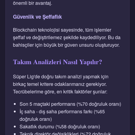
önemli bir avantaj.
Güvenlik ve Şeffaflık
Blockchain teknolojisi sayesinde, tüm işlemler
şeffaf ve değiştirilemez şekilde kaydediliyor. Bu da
bahisçiler için büyük bir güven unsuru oluşturuyor.
Takım Analizleri Nasıl Yapılır?
Süper Lig'de doğru takım analizi yapmak için
birkaç temel kritere odaklanmanız gerekiyor.
Tecrübelerime göre, en kritik faktörler şunlar:
Son 5 maçtaki performans (%70 doğruluk oranı)
İç saha - dış saha performans farkı (%65
doğruluk oranı)
Sakatlık durumu (%58 doğruluk oranı)
Teknik direktör değişiklikleri (%72 doğruluk