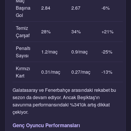
Maç
Başına
2.84
2.67
-6%
Gol
Temiz
28%
34%
+21%
Çarşaf
Penaltı
1.2/maç
0.9/maç
-25%
Sayısı
Kırmızı
0.31/maç
0.27/maç
-13%
Kart
Galatasaray ve Fenerbahçe arasındaki rekabet bu
sezon da devam ediyor. Ancak Beşiktaş'ın
savunma performansındaki %34'lük artış dikkat
çekiyor.
Genç Oyuncu Performansları