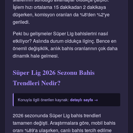
İşlem hızı ortalama 15 dakikadan 2 dakikaya
düşerken, komisyon oranları da %8'den %2'ye
geriledi.
Peki bu gelişmeler Süper Lig bahislerini nasıl
etkiliyor? Aslında durum oldukça ilginç. Bence en
önemli değişiklik, anlık bahis oranlarının çok daha
dinamik hale gelmesi.
Süper Lig 2026 Sezonu Bahis
Trendleri Nedir?
Konuyla ilgili önerilen kaynak:
detaylı sayfa →
2026 sezonunda Süper Lig bahis trendleri
tamamen değişti. Araştırmalara göre, mobil bahis
oranı %89'a ulaşırken, canlı bahis tercih edilme