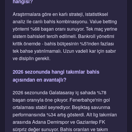
hangisi?
Araştırmalara göre en karlı strateji, istatistiksel
analiz ile canlı bahis kombinasyonu. Value betting
yöntemi %68 başarı oranı sunuyor. Tek maç yerine
sistem bahisleri tercih edilmeli. Bankroll yönetimi
kritik önemde - bahis bütçesinin %5'inden fazlası
tek bahse yatırılmamalı. Uzun vadeli kar için sabır
ve disiplin gerekli.
2026 sezonunda hangi takımlar bahis
açısından en avantajlı?
2026 sezonunda Galatasaray iç sahada %78
başarı oranıyla öne çıkıyor. Fenerbahçe'nin gol
ortalaması stabil seyrediyor. Beşiktaş savunma
performansında %34 artış gösterdi. Alt lig takımları
arasında Adana Demirspor ve Gaziantep FK
sürpriz değer sunuyor. Bahis oranları ve takım