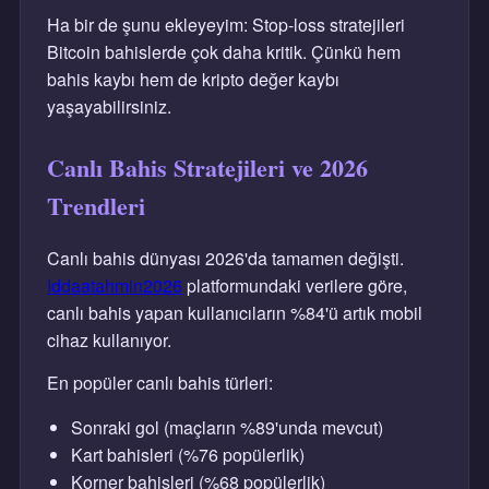
Ha bir de şunu ekleyeyim: Stop-loss stratejileri
Bitcoin bahislerde çok daha kritik. Çünkü hem
bahis kaybı hem de kripto değer kaybı
yaşayabilirsiniz.
Canlı Bahis Stratejileri ve 2026
Trendleri
Canlı bahis dünyası 2026'da tamamen değişti.
Iddaatahmin2026
platformundaki verilere göre,
canlı bahis yapan kullanıcıların %84'ü artık mobil
cihaz kullanıyor.
En popüler canlı bahis türleri:
Sonraki gol (maçların %89'unda mevcut)
Kart bahisleri (%76 popülerlik)
Korner bahisleri (%68 popülerlik)