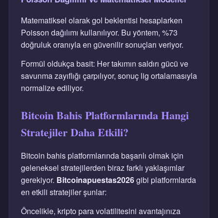
Matematiksel olarak gol beklentisi hesaplarken
Poisson dağılımı kullanılıyor. Bu yöntem, %73
doğruluk oranıyla en güvenilir sonuçları veriyor.
Formül oldukça basit: Her takımın saldırı gücü ve
savunma zayıflığı çarpılıyor, sonuç lig ortalamasıyla
normalize ediliyor.
Bitcoin Bahis Platformlarında Hangi
Stratejiler Daha Etkili?
Bitcoin bahis platformlarında başarılı olmak için
geleneksel stratejilerden biraz farklı yaklaşımlar
gerekiyor.
Bitcoinapuestas2026
gibi platformlarda
en etkili stratejiler şunlar:
Öncelikle, kripto para volatilitesini avantajınıza