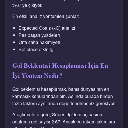
%67'ye çıkıyor.
En etkili analiz yöntemleri şunlar:
Expected Goals (xG) analizi
Pas başarı yüzdeleri
Orta saha hakimiyeti
Set piece etkinliği
Gol Beklentisi Hesaplaması İçin En
İyi Yöntem Nedir?
Gol beklentisi hesaplamak, bahis dünyasının en
karmaşık konularından biri. Aslında burada birden
fazla faktörü aynı anda değerlendirmeniz gerekiyor.
Araştırmalara göre, Süper Lig'de maç başına
ortalama gol sayısı 2.67. Ancak bu rakam takımlara