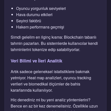
Oyuncu yorgunluk seviyeleri
Hava durumu etkileri
Seyirci faktörü
Hakem performans geçmişi
Simdi gelelim en ilginç kısma: Blockchain tabanlı
tahmin pazarları. Bu sistemlerde kullanıcılar kendi
tahminlerini tokenize edip satabiliyorlar.
Veri Bilimi ve İleri Analitik
Artık sadece geleneksel istatistiklere bakmak
yetmiyor. Heat map analizleri, oyuncu tracking
verileri ve biomedikal ölçümler de bahis
kararlarında kullanılıyor.
Hic denediniz mi bu yeni analiz yöntemlerini?
Bence en az bir kez denemelisiniz. Özellikle uzun