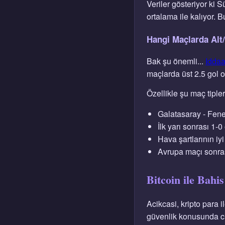
Veriler gösteriyor ki 
ortalama ile kalıyor. 
Hangi Maçlarda Alt
Bak şu önemli...
Iddaa
maçlarda üst 2.5 gol o
Özellikle şu maç tipler
Galatasaray - Fene
İlk yarı sonrası 1-
Hava şartlarının i
Avrupa maçı sonras
Bitcoin ile Bah
Acikcasi, kripto para 
güvenlik konusunda c