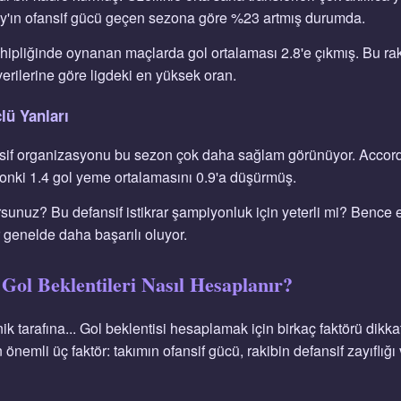
ay'ın ofansif gücü geçen sezona göre %23 artmış durumda.
sahipliğinde oynanan maçlarda gol ortalaması 2.8'e çıkmış. Bu r
erilerine göre ligdeki en yüksek oran.
lü Yanları
if organizasyonu bu sezon çok daha sağlam görünüyor. According
onki 1.4 gol yeme ortalamasını 0.9'a düşürmüş.
sunuz? Bu defansif istikrar şampiyonluk için yeterli mi? Bence 
 genelde daha başarılı oluyor.
Gol Beklentileri Nasıl Hesaplanır?
nik tarafına... Gol beklentisi hesaplamak için birkaç faktörü dikk
önemli üç faktör: takımın ofansif gücü, rakibin defansif zayıflı