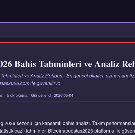
026 Bahis Tahminleri ve Analiz Re
Tahminleri ve Analiz Rehberi - En guncel bilgiler, uzman analiz
stas2026.com ile guvenilir ic
arı · 5 dk okuma · Güncellendi: 2026-05-04
g 2026 sezonu için kapsamlı bahis analizi. Takım performanslar
statistik bazlı tahminler. Bitcoinapuestas2026 platformu ile güven