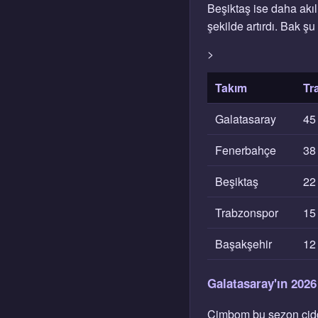
Beşiktaş ise daha akıl
şekilde artırdı. Bak ş
>
Takım
Tr
Galatasaray
45
Fenerbahçe
38
Beşiktaş
22
Trabzonspor
15
Başakşehir
12
Galatasaray'ın 2026
Cimbom bu sezon ciddi 