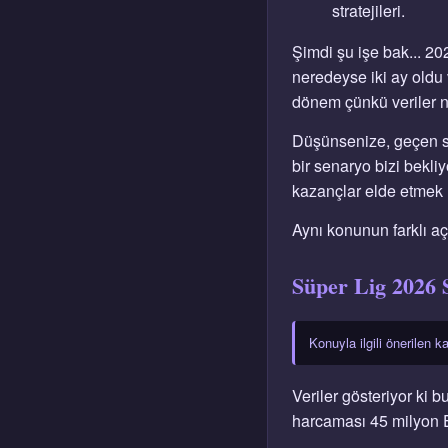
stratejileri.
Şimdi şu işe bak... 2
neredeyse iki ay oldu
dönem çünkü veriler ne
Düşünsenize, geçen se
bir senaryo bizi bekliy
kazançlar elde etme
Aynı konunun farklı aç
Süper Lig 2026 
Konuyla ilgili önerilen 
Veriler gösteriyor ki 
harcaması 45 milyon Eu