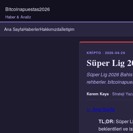
Bitcoinapuestas2026
Haber & Analiz
Ana Sayfa
Haberler
Hakkımızda
İletişim
KRIPTO · 2026-04-26
Süper Lig 2
Süper Lig 2026 Bahis 
rehberler. bitcoinapue
Kerem Kaya
· Strateji Yaz
← Ana Sayfa
TL;DR:
Süper Li
beklentileri ve i