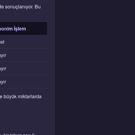
lde sonuçlanıyor. Bu
onim İşlem
et
yır
yır
yır
le büyük miktarlarda