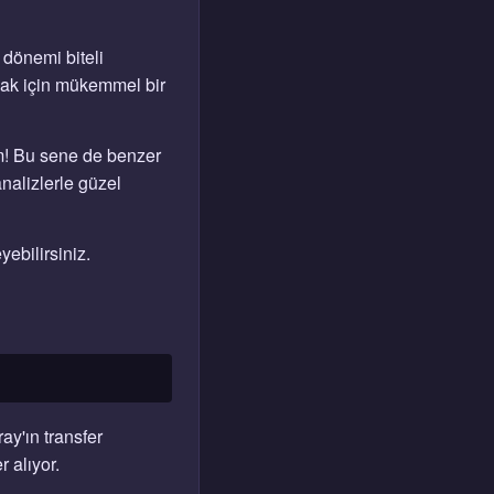
dönemi biteli
mak için mükemmel bir
im! Bu sene de benzer
analizlerle güzel
yebilirsiniz.
ay'ın transfer
 alıyor.