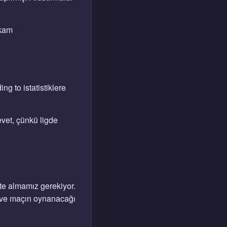
akam
 to istatistiklere
evet, çünkü ligde
ate almamız gerekiyor.
ğı ve maçın oynanacağı