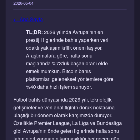
2026-05-04
← Ana Sayfa
TL;DR:
2026 yılında Avrupa'nın en
prestijli liglerinde bahis yaparken veri
odaklı yaklaşım kritik önem taşıyor.
Araştırmalara göre, hafta sonu
maçlarında %73'lük başarı oranı elde
etmek mümkün. Bitcoin bahis
platformları geleneksel yöntemlere göre
%40 daha hızlı işlem sunuyor.
Futbol bahis dünyasında 2026 yılı, teknolojik
gelişmeler ve veri analitiğinin doruk noktasına
ulaştığı bir dönem olarak karşımızda duruyor.
Özellikle Premier League, La Liga ve Bundesliga
gibi Avrupa'nın önde gelen liglerinde hafta sonu
tahminleri yapmanın karmaşıklığı her geçen gün