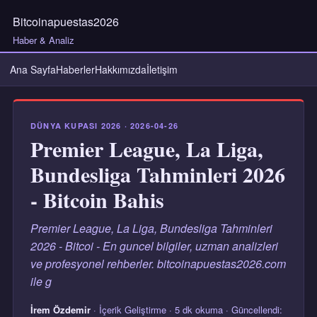
Bitcoinapuestas2026
Haber & Analiz
Ana Sayfa
Haberler
Hakkımızda
İletişim
DÜNYA KUPASI 2026 · 2026-04-26
Premier League, La Liga,
Bundesliga Tahminleri 2026
- Bitcoin Bahis
Premier League, La Liga, Bundesliga Tahminleri
2026 - Bitcoi - En guncel bilgiler, uzman analizleri
ve profesyonel rehberler. bitcoinapuestas2026.com
ile g
İrem Özdemir
· İçerik Geliştirme · 5 dk okuma · Güncellendi: