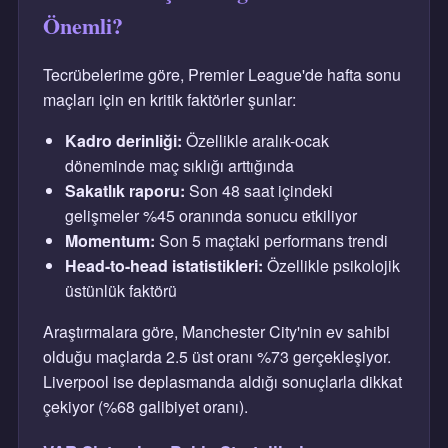
Önemli?
Tecrübelerime göre, Premier League'de hafta sonu
maçları için en kritik faktörler şunlar:
Kadro derinliği:
Özellikle aralık-ocak
döneminde maç sıklığı arttığında
Sakatlık raporu:
Son 48 saat içindeki
gelişmeler %45 oranında sonucu etkiliyor
Momentum:
Son 5 maçtaki performans trendi
Head-to-head istatistikleri:
Özellikle psikolojik
üstünlük faktörü
Araştırmalara göre, Manchester City'nin ev sahibi
olduğu maçlarda 2.5 üst oranı %73 gerçekleşiyor.
Liverpool ise deplasmanda aldığı sonuçlarla dikkat
çekiyor (%68 galibiyet oranı).