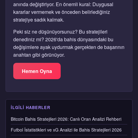
anında değiştiriyor. En önemli kural: Duygusal
kararlar vermemek ve önceden belirlediğiniz
stratejiye sadık kalmak.
Peki siz ne düşünüyorsunuz? Bu stratejileri
denediniz mi? 2026'da bahis dünyasındaki bu
değişimlere ayak uydurmak gerçekten de başarının
anahtarı gibi görünüyor.
Hemen Oyna
İLGILI HABERLER
Bitcoin Bahis Stratejileri 2026: Canlı Oran Analizi Rehberi
Futbol İstatistikleri ve xG Analizi ile Bahis Stratejileri 2026