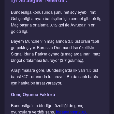
Bundesliga konusunda şunu net söyleyebilirim:
Gol şenliği arayan bahisçiler için cennet gibi bir lig.
Maç başına ortalama 3.12 gol ile Avrupa'nın en
golcü ligi.
Bayern München'in maçlarında 3.5 üst oranı %58
gerçekleşiyor. Borussia Dortmund ise özellikle
Signal Iduna Park'ta oynadığı maçlarda inanılmaz
bir gol ortalaması tuturuyor (3.7 gol/maç).
Araştırmalara göre, Bundesliga'da ilk yarı 1.5 üst
bahsi %71 oranında tutturuyor. Bu da canlı bahis
için harika bir fırsat yaratıyor.
Genç Oyuncu Faktörü
Bundesliga'nın bir diğer özelliği de genç
oyunculara verdiği şans.
Iddaatahmin2026