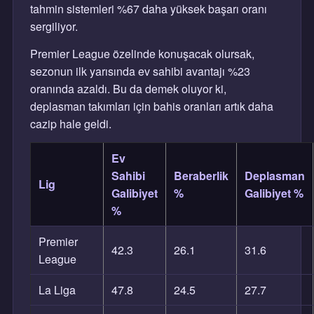
tahmin sistemleri %67 daha yüksek başarı oranı
sergiliyor.
Premier League özelinde konuşacak olursak,
sezonun ilk yarısında ev sahibi avantajı %23
oranında azaldı. Bu da demek oluyor ki,
deplasman takımları için bahis oranları artık daha
cazip hale geldi.
Ev
Sahibi
Beraberlik
Deplasman
Lig
Galibiyet
%
Galibiyet %
%
Premier
42.3
26.1
31.6
League
La Liga
47.8
24.5
27.7