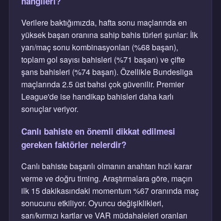
hangileri?
Verilere baktığımızda, hafta sonu maçlarında en
yüksek başarı oranına sahip bahis türleri şunlar: İlk
yarı/maç sonu kombinasyonları (%68 başarı),
toplam gol sayısı bahisleri (%71 başarı) ve çifte
şans bahisleri (%74 başarı). Özellikle Bundesliga
maçlarında 2.5 üst bahsi çok güvenilir. Premier
League'de ise handikap bahisleri daha karlı
sonuçlar veriyor.
Canlı bahiste en önemli dikkat edilmesi
gereken faktörler nelerdir?
Canlı bahiste başarılı olmanın anahtarı hızlı karar
verme ve doğru timing. Araştırmalara göre, maçın
ilk 15 dakikasındaki momentum %67 oranında maç
sonucunu etkiliyor. Oyuncu değişiklikleri,
sarı/kırmızı kartlar ve VAR müdahaleleri oranları