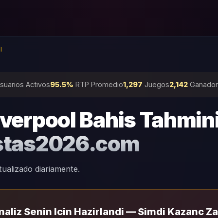
l
suarios Activos
95.5%
RTP Promedio
1,297
Juegos
2,142
Ganadore
verpool Bahis Tahmini
estas2026.com
ualizado diariamente.
naliz Senin Icin Hazirlandi — Simdi Kazanc Z