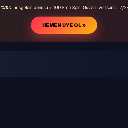
%100 hosgeldin bonusu + 100 Free Spin. Guvenli ve lisansli, 7/24
HEMEN UYE OL »
l