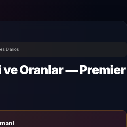
s Diarios
 ve Oranlar — Premier
amani