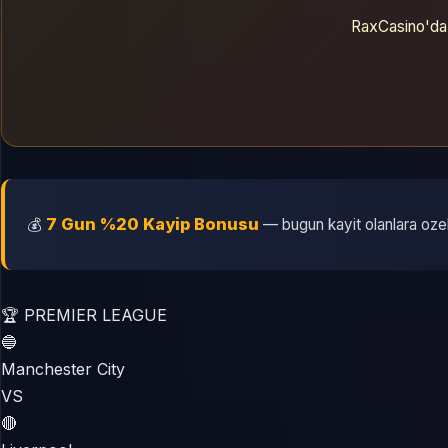
RaxCasino'da 
7 Gun %20 Kayip Bonusu
💰
— bugun kayit olanlara oze
🏆 PREMIER LEAGUE
🔵
Manchester City
VS
🔴