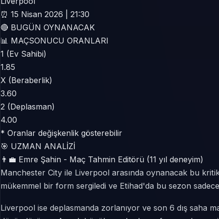
Liverpool
⏰ 15 Nisan 2026 | 21:30
🔴 BUGÜN OYNANACAK
📊 MAÇSONUCU ORANLARI
1 (Ev Sahibi)
1.85
X (Beraberlik)
3.60
2 (Deplasman)
4.00
* Oranlar değişkenlik gösterebilir
🎯 UZMAN ANALİZİ
👨‍💼 Emre Şahin - Maç Tahmin Editörü (11 yıl deneyim)
Manchester City ile Liverpool arasında oynanacak bu kriti
mükemmel bir form sergiledi ve Etihad'da bu sezon sadece
Liverpool ise deplasmanda zorlanıyor ve son 6 dış saha maçın