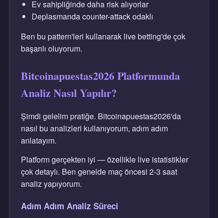
Ev sahipliğinde daha risk alıyorlar
Deplasmanda counter-attack odaklı
Ben bu pattern'leri kullanarak live betting'de çok
başarılı oluyorum.
Bitcoinapuestas2026 Platformunda
Analiz Nasıl Yapılır?
Şimdi gelelim pratiğe. Bitcoinapuestas2026'da
nasıl bu analizleri kullanıyorum, adım adım
anlatayım.
Platform gerçekten iyi — özellikle live istatistikler
çok detaylı. Ben genelde maç öncesi 2-3 saat
analiz yapıyorum.
Adım Adım Analiz Süreci