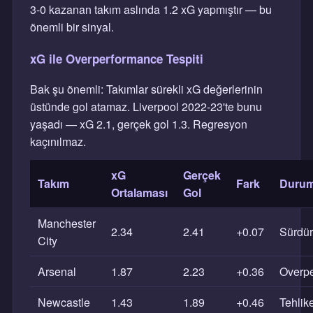
3-0 kazanan takım aslında 1.2 xG yapmıştır — bu
önemli bir sinyal.
xG ile Overperformance Tespiti
Bak şu önemli: Takımlar sürekli xG değerlerinin
üstünde gol atamaz. Liverpool 2022-23'te bunu
yaşadı — xG 2.1, gerçek gol 1.3. Regresyon
kaçınılmaz.
xG
Gerçek
Takım
Fark
Duru
Ortalaması
Gol
Manchester
2.34
2.41
+0.07
Sürdürü
City
Arsenal
1.87
2.23
+0.36
Overpe
Newcastle
1.43
1.89
+0.46
Tehlike