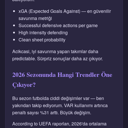
xGA (Expected Goals Against) — en güvenilir
savunma metriği
Successful defensive actions per game
High intensity defending
Clean sheet probability
Acikcasi, iyi savunma yapan takımlar daha
predictable. Sürpriz sonuçlar daha az çıkıyor.
2026 Sezonunda Hangi Trendler Öne
Çıkıyor?
Bu sezon futbolda ciddi değişimler var — ben
yakından takip ediyorum. VAR kullanımı artınca
penaltı sayısı %31 arttı. Büyük değişim.
According to UEFA raporları, 2026'da ortalama