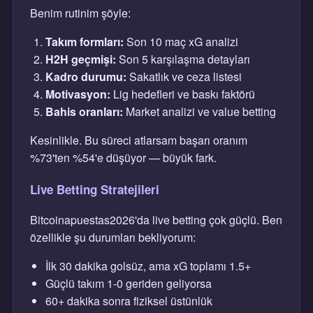
Benim rutinim şöyle:
Takım formları:
Son 10 maç xG analizi
H2H geçmişi:
Son 5 karşılaşma detayları
Kadro durumu:
Sakatlık ve ceza listesi
Motivasyon:
Lig hedefleri ve baskı faktörü
Bahis oranları:
Market analizi ve value betting
Kesinlikle. Bu süreci atlarsam başarı oranım
%73'ten %54'e düşüyor — büyük fark.
Live Betting Stratejileri
Bitcoinapuestas2026'da live betting çok güçlü. Ben
özellikle şu durumları bekliyorum:
İlk 30 dakika golsüz, ama xG toplamı 1.5+
Güçlü takım 1-0 geriden geliyorsa
60+ dakika sonra fiziksel üstünlük