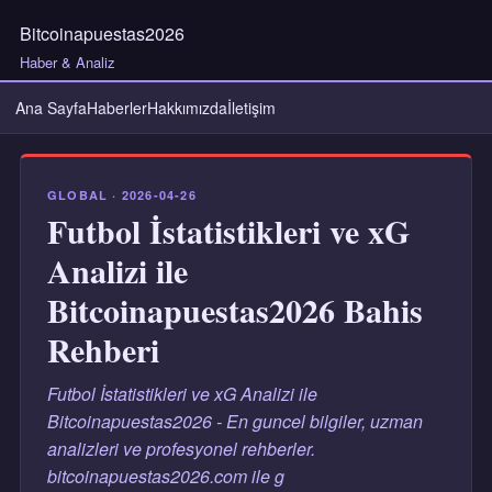
Bitcoinapuestas2026
Haber & Analiz
Ana Sayfa
Haberler
Hakkımızda
İletişim
GLOBAL · 2026-04-26
Futbol İstatistikleri ve xG
Analizi ile
Bitcoinapuestas2026 Bahis
Rehberi
Futbol İstatistikleri ve xG Analizi ile
Bitcoinapuestas2026 - En guncel bilgiler, uzman
analizleri ve profesyonel rehberler.
bitcoinapuestas2026.com ile g