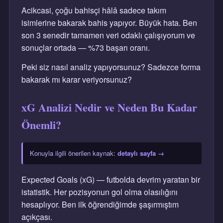
Acikcasi, çoğu bahisçi hâlâ sadece takım
isimlerine bakarak bahis yapıyor. Büyük hata. Ben
son 3 senedir tamamen veri odaklı çalışıyorum ve
sonuçlar ortada — %73 başarı oranı.
Peki siz nasıl analiz yapıyorsunuz? Sadezce forma
bakarak mı karar veriyorsunuz?
xG Analizi Nedir ve Neden Bu Kadar
Önemli?
Konuyla ilgili önerilen kaynak:
detaylı sayfa →
Expected Goals (xG) — futbolda devrim yaratan bir
istatistik. Her pozisyonun gol olma olasılığını
hesaplıyor. Ben ilk öğrendiğimde şaşırmıştım
açıkçası.