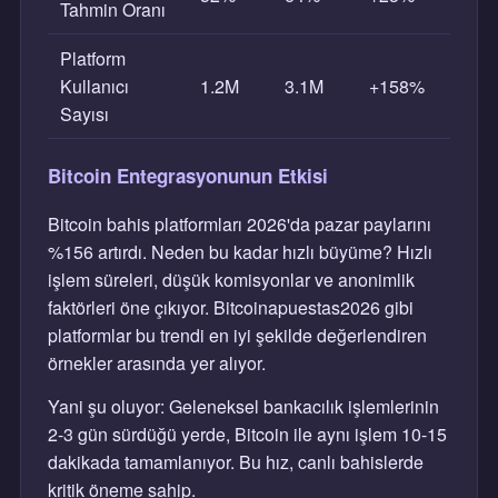
Tahmin Oranı
Platform
Kullanıcı
1.2M
3.1M
+158%
Sayısı
Bitcoin Entegrasyonunun Etkisi
Bitcoin bahis platformları 2026'da pazar paylarını
%156 artırdı. Neden bu kadar hızlı büyüme? Hızlı
işlem süreleri, düşük komisyonlar ve anonimlik
faktörleri öne çıkıyor. Bitcoinapuestas2026 gibi
platformlar bu trendi en iyi şekilde değerlendiren
örnekler arasında yer alıyor.
Yani şu oluyor: Geleneksel bankacılık işlemlerinin
2-3 gün sürdüğü yerde, Bitcoin ile aynı işlem 10-15
dakikada tamamlanıyor. Bu hız, canlı bahislerde
kritik öneme sahip.