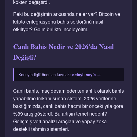
kökten değiştirdi.
Peki bu değişimin arkasında neler var? Bitcoin ve
kripto entegrasyonu bahis sektörünü nasıl
etkiliyor? Gelin birlikte inceleyelim.
Canlı Bahis Nedir ve 2026'da Nasıl
Değişti?
Konuyla ilgili önerilen kaynak:
detaylı sayfa →
Canlı bahis, maç devam ederken anlık olarak bahis
yapabilme imkanı sunan sistem. 2026 verilerine
baktığımızda, canlı bahis hacmi bir önceki yıla göre
%89 artış gösterdi. Bu artışın temel nedeni?
Gelişmiş veri analizi araçları ve yapay zeka
destekli tahmin sistemleri.