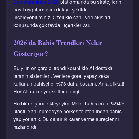
Bahistahminleri2026
platformunda bu stratejilerin
nasıl uygulandığını detaylı şekilde
inceleyebilirsiniz. Özellikle canlı veri akışları
konusunda çok faydalı içerikler var.
2026'da Bahis Trendleri Neler
Gösteriyor?
Bu yılın en çarpıcı trendi kesinlikle AI destekli
tahmin sistemleri. Verilere göre, yapay zeka
kullanan bahisçiler %78 daha başarılı. Ama dikkat!
Her AI aracı aynı kalitede değil.
Ha bir de şunu ekleyeyim: Mobil bahis oranı %94'e
ulaştı. Yani neredeyse herkes telefonundan bahis
yapıyor artık. Bu da anlık karar verme süreçlerini
hızlandırdı.