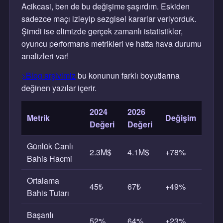
Acikcasi, ben de bu değişime şaşırdım. Eskiden
sadezce maçı izleyip sezgisel kararlar veriyorduk.
Şimdi ise elimizde gerçek zamanlı istatistikler,
oyuncu performans metrikleri ve hatta hava durumu
analizleri var!
>Blog arşivimiz
bu konunun farklı boyutlarına
değinen yazılar içerir.
2024
2026
Metrik
Değişim
Değeri
Değeri
Günlük Canlı
2.3M$
4.1M$
+78%
Bahis Hacmi
Ortalama
45₺
67₺
+49%
Bahis Tutarı
Başarılı
52%
64%
+23%