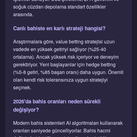
soğuk cüzdan depolama standart özellikler
arasında.
Canlı bahiste en karlı strateji hangisi?
Araştırmalara göre, value betting stratejisi uzun
vadede en yüksek getiriyi sağlıyor (%25-40
ortalama). Ancak yüksek risk içeriyor ve deneyim
gerektiriyor. Yeni başlayanlar için hedge betting
(%5-8 getiri, %85 başarı oranı) daha uygun. Önemli
olan kendi risk toleransınıza uygun stratejiyi
seçmek.
2026'da bahis oranları neden sürekli
değişiyor?
Modern bahis sistemleri AI algoritmaları kullanarak
oranları saniyede güncelliyorlar. Bahis hacmi