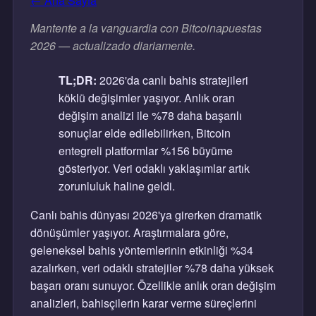
← Ana Sayfa
Mantente a la vanguardia con Bitcoinapuestas
2026 — actualizado diariamente.
TL;DR:
2026'da canlı bahis stratejileri
köklü değişimler yaşıyor. Anlık oran
değişim analizi ile %78 daha başarılı
sonuçlar elde edilebilirken, Bitcoin
entegreli platformlar %156 büyüme
gösteriyor. Veri odaklı yaklaşımlar artık
zorunluluk haline geldi.
Canlı bahis dünyası 2026'ya girerken dramatik
dönüşümler yaşıyor. Araştırmalara göre,
geleneksel bahis yöntemlerinin etkinliği %34
azalırken, veri odaklı stratejiler %78 daha yüksek
başarı oranı sunuyor. Özellikle anlık oran değişim
analizleri, bahisçilerin karar verme süreçlerini