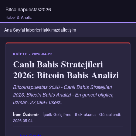
Bitcoinapuestas2026
Haber & Analiz
Ana Sayfa
Haberler
Hakkımızda
İletişim
KRIPTO · 2026-04-23
Canlı Bahis Stratejileri
2026: Bitcoin Bahis Analizi
Bitcoinapuestas 2026 - Canlı Bahis Stratejileri
2026: Bitcoin Bahis Analizi - En guncel bilgiler,
uzman. 27,089+ users.
İrem Özdemir
· İçerik Geliştirme · 5 dk okuma · Güncellendi:
2026-05-04