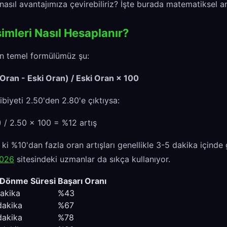
nasıl avantajımıza çevirebiliriz? İşte burada matematiksel an
imleri Nasıl Hesaplanır?
in temel formülümüz şu:
Oran - Eski Oran) / Eski Oran × 100
ibiyeti 2.50'den 2.80'e çıktıysa:
 / 2.50 × 100 = %12 artış
ki %10'dan fazla oran artışları genellikle 3-5 dakika içinde 
2026
sitesindeki uzmanlar da sıkça kullanıyor.
 Dönme Süresi
Başarı Oranı
dakika
%43
dakika
%67
dakika
%78