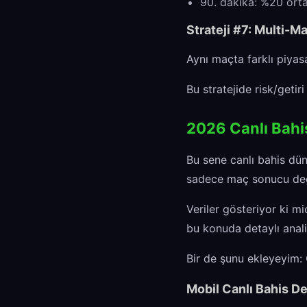
90. dakika: %20 orta
Strateji #7: Multi-M
Aynı maçta farklı piyasal
Bu stratejide risk/getir
2026 Canlı Bahis
Bu sene canlı bahis dün
sadece maç sonucu değil
Veriler gösteriyor ki 
bu konuda detaylı anali
Bir de şunu ekleyeyim: 
Mobil Canlı Bahis D