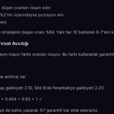
düşen oranları tespit edin
 %2'nin üzerindeyse pozisyon alın
arjı
 stratejinin başarı oranı %64. Yani her 10 bahisten 6-7'sini
Fırsat Avcılığı
aynı maçın farklı oranları oluyor. Bu farkı kullanarak garantili
e arbitraj var
aş galibiyeti 2.10, Site B'de Fenerbahçe galibiyeti 2.20:
6 + 0.454 = 0.93 < 1 ✓
ye de bahis yaparak %7 garantili kar elde edersiniz.