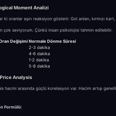
logical Moment Analizi
r ki oranlar aşırı reaksiyon gösterir. Gol anları, kırmızı kart, 
en çok seviyorum. Çünkü insan psikolojisi tahmin edilebilir.
Oran Değişimi
Normale Dönme Süresi
2-3 dakika
4-6 dakika
1-2 dakika
5-8 dakika
-Price Analysis
his hacmi arasında güçlü korelasyon var. Hacim artışı genell
n Formülü: