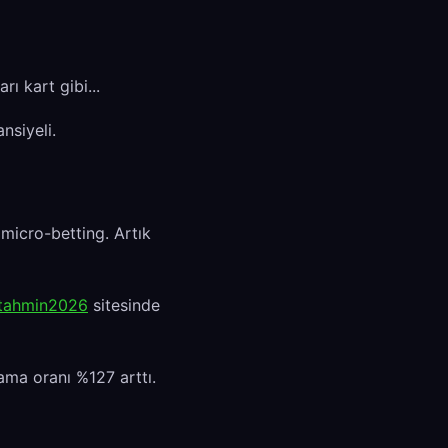
rı kart gibi...
nsiyeli.
micro-betting. Artık
tahmin2026
sitesinde
ama oranı %127 arttı.