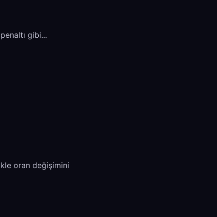
penaltı gibi...
ikle oran değişimini