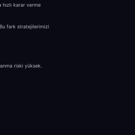
a hızlı karar verme
 fark stratejilerimizi
vranma riski yüksek.