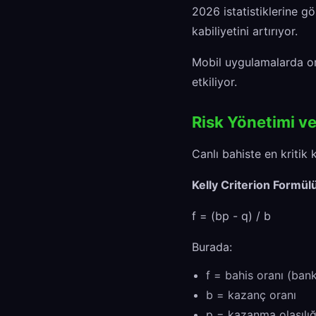
2026 istatistiklerine g
kabiliyetini artırıyor.
Mobil uygulamalarda ort
etkiliyor.
Risk Yönetimi ve
Canlı bahiste en kritik 
Kelly Criterion Formül
f = (bp - q) / b
Burada:
f = bahis oranı (ban
b = kazanç oranı
p = kazanma olasılığ