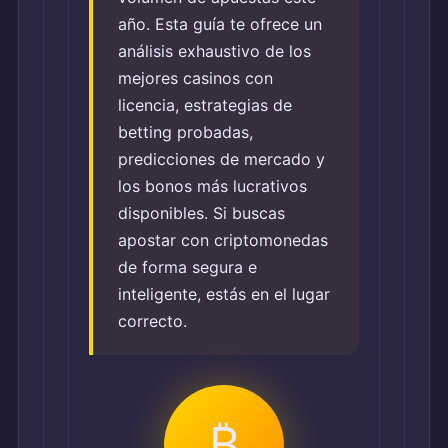
año. Esta guía te ofrece un
análisis exhaustivo de los
mejores casinos con
licencia, estrategias de
betting probadas,
predicciones de mercado y
los bonos más lucrativos
disponibles. Si buscas
apostar con criptomonedas
de forma segura e
inteligente, estás en el lugar
correcto.
₿