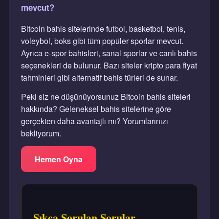
mevcut?
Bitcoin bahis sitelerinde futbol, basketbol, tenis,
voleybol, boks gibi tüm popüler sporlar mevcut.
Ayrıca e-spor bahisleri, sanal sporlar ve canlı bahis
seçenekleri de bulunur. Bazı siteler kripto para fiyat
tahminleri gibi alternatif bahis türleri de sunar.
Peki siz ne düşünüyorsunuz Bitcoin bahis siteleri
hakkında? Geleneksel bahis sitelerine göre
gerçekten daha avantajlı mı? Yorumlarınızı
bekliyorum.
Hemen Oyna
Sıkça Sorulan Sorular