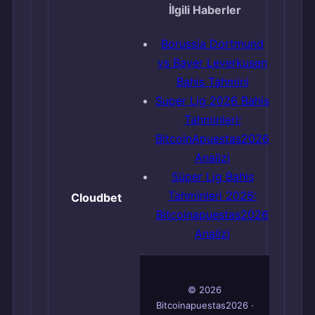
İlgili Haberler
Borussia Dortmund
vs Bayer Leverkusen
Bahis Tahmini
Super Lig 2026 Bahis
Tahminleri:
BitcoinApuestas2026
Analizi
Süper Lig Bahis
Tahminleri 2026:
Cloudbet
Bitcoinapuestas2026
Analizi
© 2026
Bitcoinapuestas2026 ·