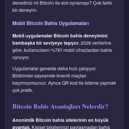
denediniz mi Bitcoin ile slot oynamayı? Çok farklı
bir deneyim.
Mobil Bitcoin Bahis Uygulamaları
Mobil uygulamalar Bitcoin bahis deneyimini
bambaşka bir seviyeye taşıyor.
2026 verilerine
göre, kullanıcıların %78'i mobil cihazlardan bahis
oynuyor.
Uygulamalar genelde daha hızlı çalışıyor.
Bildirimler sayesinde önemli maçları
kaçırmıyorsunuz. Ayrıca QR kod ile ödeme yapmak
çok pratik.
Bitcoin Bahis Avantajları Nelerdir?
Anonimlik Bitcoin bahis sitelerinin en büyük
avantajı.
Kişisel bilgilerinizi paylaşmadan bahis