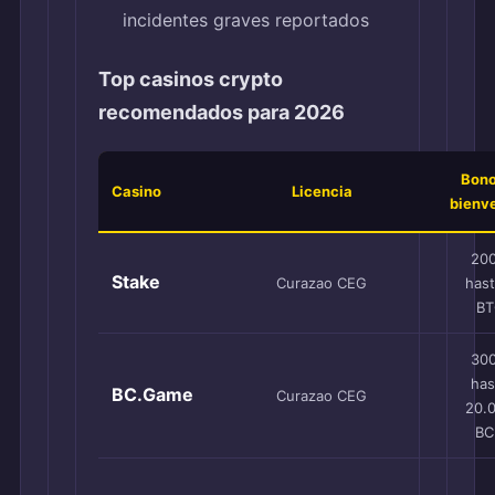
incidentes graves reportados
Top casinos crypto
recomendados para 2026
Bono
Casino
Licencia
bienv
20
Stake
Curazao CEG
hast
BT
30
has
BC.Game
Curazao CEG
20.
BC