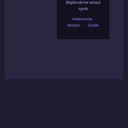
Bilgilendirme amaçlı
içerik
Hakkımızda
·
İletişim
·
Gizlilik