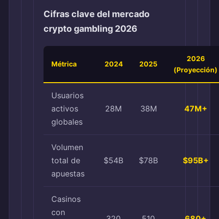
Cifras clave del mercado
crypto gambling 2026
2026
Métrica
2024
2025
(Proyección)
Usuarios
activos
28M
38M
47M+
globales
Volumen
total de
$54B
$78B
$95B+
apuestas
Casinos
con
320
510
680+