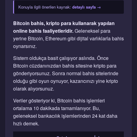
Konuyla ilgili önerilen kaynak:
detaylı sayfa →
Bitcoin bahis, kripto para kullanarak yapılan
online bahis faaliyetleridir.
Geleneksel para
yerine Bitcoin, Ethereum gibi dijital varlıklarla bahis
oynarsınız.
Sistem oldukça basit çalışıyor aslında. Önce
Bitcoin cüzdanınızdan bahis sitesine kripto para
gönderiyorsunuz. Sonra normal bahis sitelerinde
olduğu gibi oyun oynuyor, kazancınızı yine kripto
olarak alıyorsunuz.
Veriler gösteriyor ki, Bitcoin bahis işlemleri
ortalama 10 dakikada tamamlanıyor. Bu,
geleneksel bankacılık işlemlerinden 24 kat daha
hızlı demek.