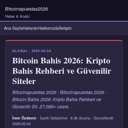
Bitcoinapuestas2026
Haber & Analiz
Ana Sayfa
Haberler
Hakkımızda
İletişim
GLOBAL · 2026-04-09
Bitcoin Bahis 2026: Kripto
Bahis Rehberi ve Güvenilir
Siteler
Bitcoinapuestas 2026 - Bitcoinapuestas 2026 -
Bitcoin Bahis 2026: Kripto Bahis Rehberi ve
Güvenilir Sit. 27,089+ users.
İrem Özdemir
· İçerik Geliştirme · 8 dk okuma · Güncellendi:
2026-05-04