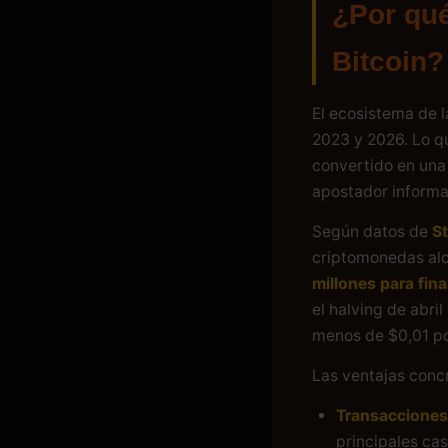
¿Por qué
Bitcoin?
El ecosistema de 
2023 y 2026. Lo qu
convertido en una 
apostador informa
Según datos de
St
criptomonedas al
millones para fin
el halving de abri
menos de $0,01 po
Las ventajas conc
Transacciones
principales ca