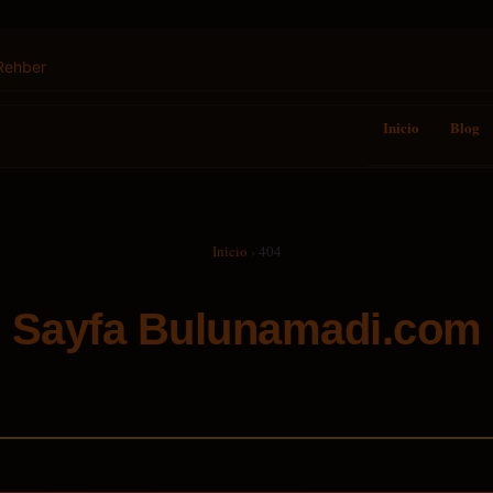
Rehber
Inicio
Blog
Inicio
› 404
Sayfa Bulunamadi.com