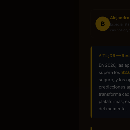
Alejandro
₿
Especialist
casinos cryp
⚡ TL;DR — Res
En 2026, las a
supera los
92.
seguro, y los 
predicciones a
transforma cad
plataformas, es
del momento.