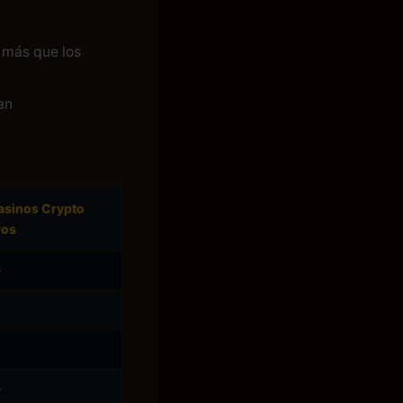
 más que los
an
asinos Crypto
vos
+
+
+