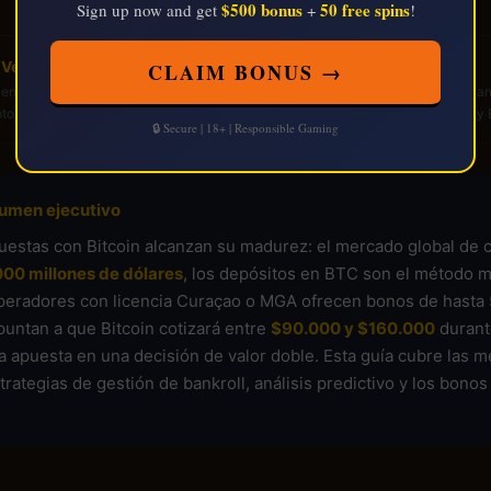
$500 bonus
50 free spins
Sign up now and get
+
!
 Vega — Analista de Mercados Crypto & Betting
CLAIM BONUS →
a en criptomonedas con 8 años de experiencia en trading y apuestas online. Ha 
to y colabora con plataformas de inversión descentralizada en Latinoamérica y 
🔒 Secure | 18+ | Responsible Gaming
umen ejecutivo
puestas con Bitcoin alcanzan su madurez: el mercado global de 
000 millones de dólares
, los depósitos en BTC son el método m
operadores con licencia Curaçao o MGA ofrecen bonos de hasta 
puntan a que Bitcoin cotizará entre
$90.000 y $160.000
durante
a apuesta en una decisión de valor doble. Esta guía cubre las m
trategias de gestión de bankroll, análisis predictivo y los bono